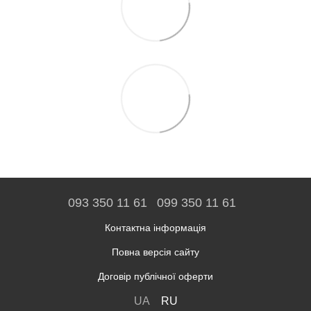
093 350 11 61
099 350 11 61
Контактна інформація
Повна версія сайту
Договір публічної оферти
UA
RU