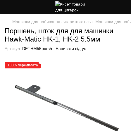
Машинки для набивання сигаретних гільз
Машинки для наби
Поршень, шток для для машинки
Hawk-Matic HK-1, HK-2 5.5мм
Артикул:
DETHM55porsh
Написати відгук
100% передплата