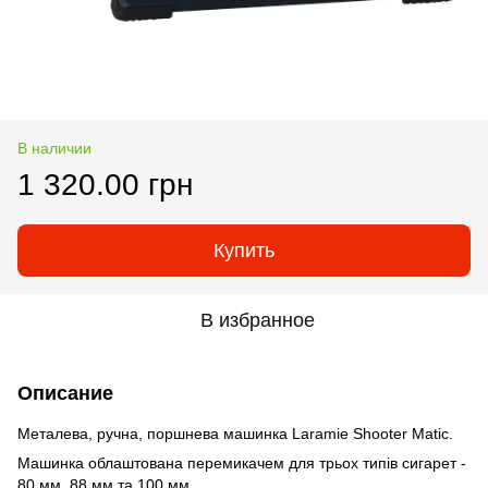
В наличии
1 320.00 грн
Купить
В избранное
Описание
Металева, ручна, поршнева машинка Laramie Shooter Matic.
Машинка облаштована перемикачем для трьох типів сигарет -
80 мм, 88 мм та 100 мм.