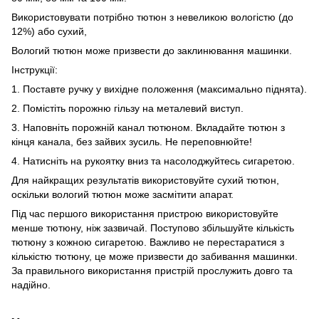
Використовувати потрібно тютюн з невеликою вологістю (до
12%) або сухий,
Вологий тютюн може призвести до заклинювання машинки.
Інструкції:
1. Поставте ручку у вихідне положення (максимально піднята).
2. Помістіть порожню гільзу на металевий виступ.
3. Наповніть порожній канал тютюном. Вкладайте тютюн з
кінця канала, без зайвих зусиль. Не переповнюйте!
4. Натисніть на рукоятку вниз та насолоджуйтесь сигаретою.
Для найкращих результатів використовуйте сухий тютюн,
оскільки вологий тютюн може засмітити апарат.
Під час першого використання пристрою використовуйте
менше тютюну, ніж зазвичай. Поступово збільшуйте кількість
тютюну з кожною сигаретою. Важливо не перестаратися з
кількістю тютюну, це може призвести до забивання машинки.
За правильного використання пристрій прослужить довго та
надійно.