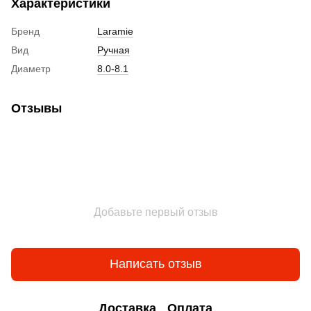
Характеристики
Бренд
Laramie
Вид
Ручная
Диаметр
8.0-8.1
Отзывы
Добавьте первый отзыв
Написать отзыв
Доставка
Оплата