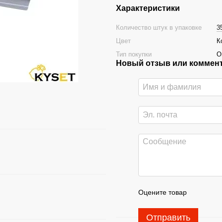
Характеристики
Количество штук в упаковке
3
Цвет
К
Тип покупки
О
Новый отзыв или коммен
Оцените товар
Отправить