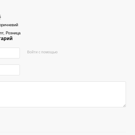
5
оричневий
пт, Розница
тарий
Войти с помощью