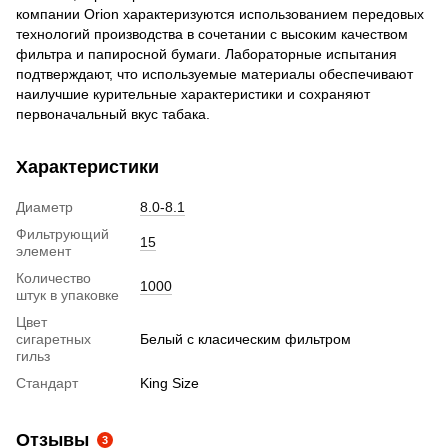
компании Orion характеризуются использованием передовых
технологий производства в сочетании с высоким качеством
фильтра и папиросной бумаги. Лабораторные испытания
подтверждают, что используемые материалы обеспечивают
наилучшие курительные характеристики и сохраняют
первоначальный вкус табака.
Характеристики
Диаметр
8.0-8.1
Фильтрующий
15
элемент
Количество
1000
штук в упаковке
Цвет
сигаретных
Белый с класическим фильтром
гильз
Стандарт
King Size
Отзывы
3