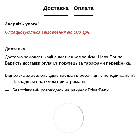
Доставка
Оплата
Зверніть увагу!
Опрацьовуються замовлення від 500 грн.
Доставка:
Доставка замовлень здійснюється компанією "Нова Пошта".
Вартість доставки оплачує покупець за тарифами перевізника.
Відправка замовлень здійснюється в робочі дні з понеділка по п'
Накладним платижем при отриманні.
Безготівковий розрахунок на рахунок PrivatBank.