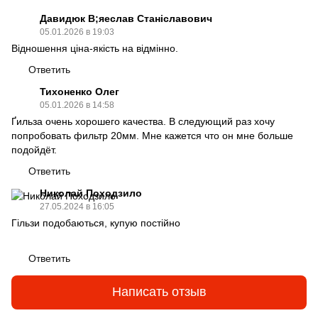
Давидюк В;яеслав Станіславович
05.01.2026 в 19:03
Відношення ціна-якість на відмінно.
Ответить
Тихоненко Олег
05.01.2026 в 14:58
Ґильза очень хорошего качества. В следующий раз хочу
попробовать фильтр 20мм. Мне кажется что он мне больше
подойдёт.
Ответить
Николай Походзило
27.05.2024 в 16:05
Гільзи подобаються, купую постійно
Ответить
Написать отзыв