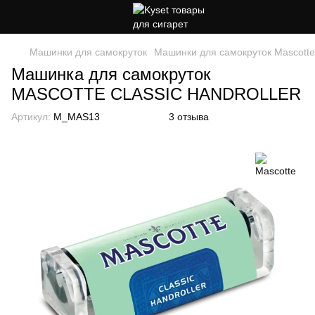
Машинки для самокруток
Машинки для самокруток Mascotte
Машинка для самокруток
MASCOTTE CLASSIC HANDROLLER
Артикул:
M_MAS13
3 отзыва