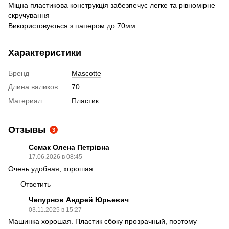
Міцна пластикова конструкція забезпечує легке та рівномірне
скручування
Використовується з папером до 70мм
Характеристики
Бренд
Mascotte
Длина валиков
70
Материал
Пластик
Отзывы
3
Сємак Олена Петрівна
17.06.2026 в 08:45
Очень удобная, хорошая.
Ответить
Чепурнов Андрей Юрьевич
03.11.2025 в 15:27
Машинка хорошая. Пластик сбоку прозрачный, поэтому