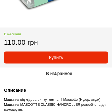
В наличии
110.00 грн
Купить
В избранное
Описание
Машинка від лідера ринку, компанії Mascotte (Нідерланди)
Машинка MASCOTTE CLASSIC HANDROLLER розроблена для
самокруток