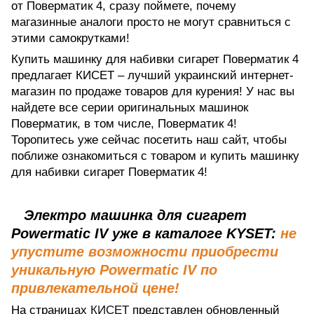
от Поверматик 4, сразу поймете, почему
магазинные аналоги просто не могут сравниться с
этими самокрутками!
Купить машинку для набивки сигарет Поверматик 4
предлагает КИСЕТ – лучший украинский интернет-
магазин по продаже товаров для курения! У нас вы
найдете все серии оригинальных машинок
Поверматик, в том числе, Поверматик 4!
Торопитесь уже сейчас посетить наш сайт, чтобы
поближе ознакомиться с товаром и купить машинку
для набивки сигарет Поверматик 4!
Электро машинка для сигарет
Powermatic IV уже в каталоге KYSET:
не
упустите возможности приобрести
уникальную Powermatic IV по
привлекательной цене!
На страницах
КИСЕТ
представлен обновленный