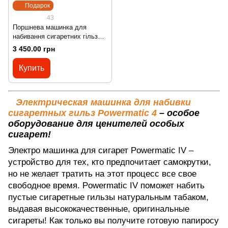
Подарок
43
Поршнева машинка для
набивання сигаретних гільз
Powermatic IV плюс 4+
3 450.00 грн
Купить
Электрическая машинка для набивки
сигаретных гильз Powermatic 4
– особое
оборудование для ценителей особых
сигарет!
Электро машинка для сигарет Powermatic IV –
устройство для тех, кто предпочитает самокрутки,
но не желает тратить на этот процесс все свое
свободное время. Powermatic IV поможет набить
пустые сигаретные гильзы натуральным табаком,
выдавая высококачественные, оригинальные
сигареты! Как только вы получите готовую папиросу