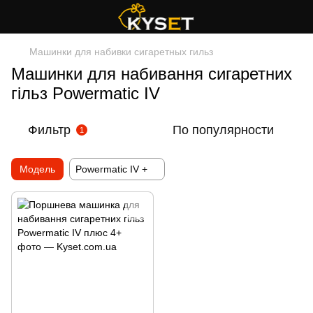
Машинки для набивки сигаретных гильз
Машинки для набивання сигаретних
гільз Powermatic IV
Фильтр
По популярности
1
Модель
Powermatic IV +