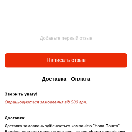
Добавьте первый отзыв
Написать отзыв
Доставка
Оплата
Зверніть увагу!
Опрацьовуються замовлення від 500 грн.
Доставка:
Доставка замовлень здійснюється компанією "Нова Пошта".
Вартість доставки оплачує покупець за тарифами перевізника.