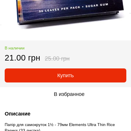
В наличии
21.00 грн
25.00 грн
Купить
В избранное
Описание
Папір для самокруток 1½ - 79мм Elements Ultra Thin Rice
Papers (33 листка)