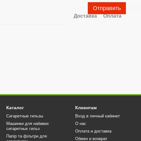
Отправить
Доставка
Оплата
Каталог
Клиентам
Сигаретные гильзы
Вход в личный кабинет
Машинки для набивки
О нас
сигаретных гильз
Оплата и доставка
Папір та фільтри для
Обмен и возврат