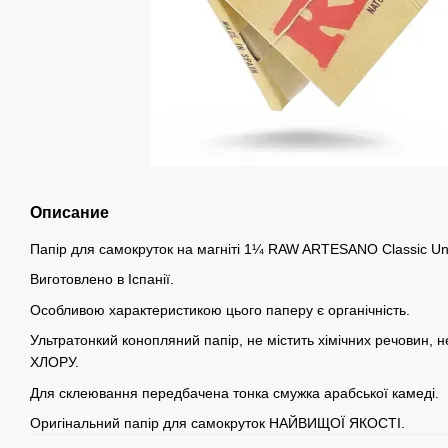
Описание
Папір для самокруток на магніті 1¼ RAW ARTESANO Classic Unre
Виготовлено в Іспанії.
Особливою характеристикою цього паперу є органічність.
Ультратонкий конопляний папір, не містить хімічних речовин, н
ХЛОРУ.
Для склеювання передбачена тонка смужка арабської камеді.
Оригінальний папір для самокруток НАЙВИЩОЇ ЯКОСТІ.