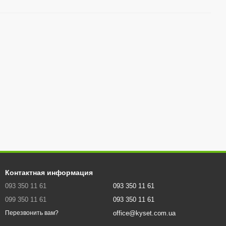
Контактная информация
093 350 11 61
093 350 11 61
099 350 11 61
093 350 11 61
office@kyset.com.ua
Перезвонить вам?