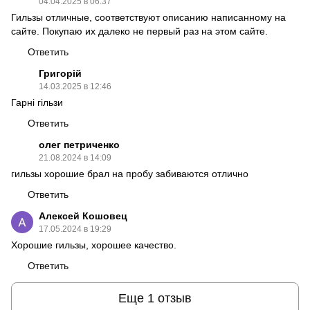
04.04.2025 в 06:37
Гильзы отличные, соответствуют описанию написанному на
сайте. Покупаю их далеко не первый раз на этом сайте.
Ответить
Григорій
14.03.2025 в 12:46
Гарні гільзи
Ответить
олег петриченко
21.08.2024 в 14:09
гильзы хорошие брал на пробу забиваются отлично
Ответить
Алексей Кошовец
17.05.2024 в 19:29
Хорошие гильзы, хорошее качество.
Ответить
Еще 1 отзыв