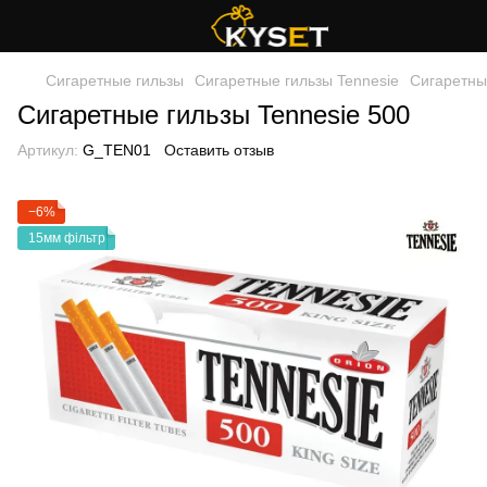
Сигаретные гильзы
Сигаретные гильзы Tennesie
Сигаретны
Сигаретные гильзы Tennesie 500
Артикул:
G_TEN01
Оставить отзыв
−6%
15мм фільтр