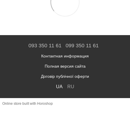
093 350 11 61
099 350 11 61
Контактная информация
Полная версия сайта
Договір публічної оферти
UA
RU
Online store built with Horoshop