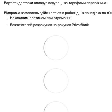
Вартість доставки оплачує покупець за тарифами перевізника.
Відправка замовлень здійснюється в робочі дні з понеділка по п'
Накладним платижем при отриманні.
Безготівковий розрахунок на рахунок PrivatBank.