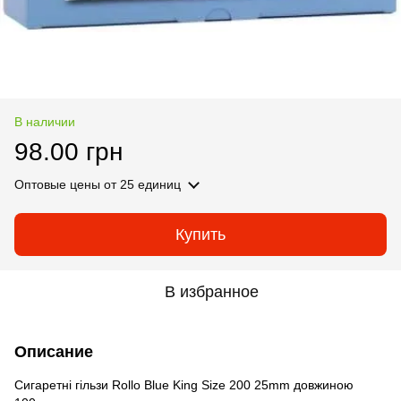
В наличии
98.00 грн
Оптовые цены
от 25 единиц
Купить
В избранное
Описание
Cигаретні гільзи Rollo Blue King Size 200 25mm довжиною