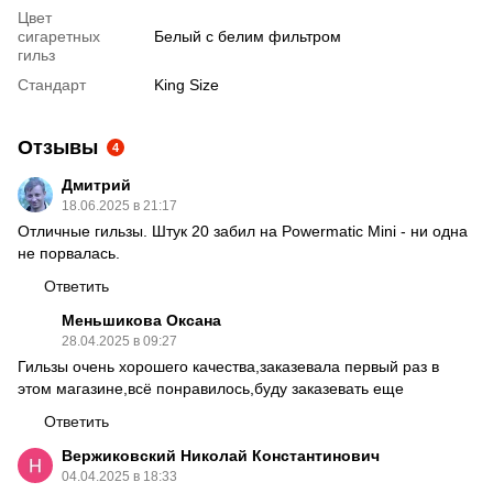
Цвет
сигаретных
Белый с белим фильтром
гильз
Стандарт
King Size
Отзывы
4
Дмитрий
18.06.2025 в 21:17
Отличные гильзы. Штук 20 забил на Powermatic Mini - ни одна
не порвалась.
Ответить
Меньшикова Оксана
28.04.2025 в 09:27
Гильзы очень хорошего качества,заказевала первый раз в
этом магазине,всё понравилось,буду заказевать еще
Ответить
Вержиковский Николай Константинович
04.04.2025 в 18:33