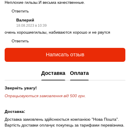
Неплохие гильзы.И весьма качественные.
Ответить
Валерий
18.08.2023 в 10:39
очень хорошиегильзы, набиваются хорошо и не рвутся
Ответить
Написать отзыв
Доставка
Оплата
Зверніть увагу!
Опрацьовуються замовлення від 500 грн.
Доставка:
Доставка замовлень здійснюється компанією "Нова Пошта".
Вартість доставки оплачує покупець за тарифами перевізника.