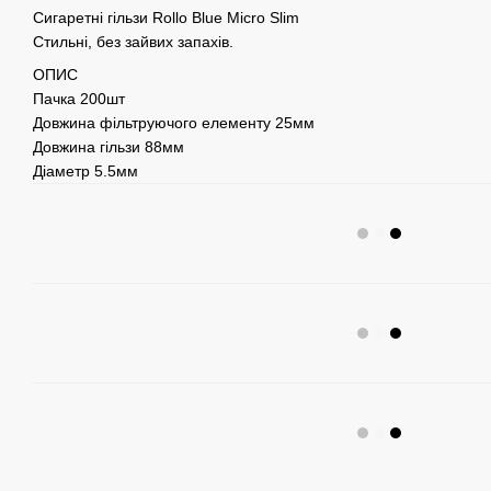
Сигаретні гільзи Rollo Blue Micro Slim
Стильні, без зайвих запахів.
ОПИС
Пачка 200шт
Довжина фільтруючого елементу 25мм
Довжина гільзи 88мм
Діаметр 5.5мм