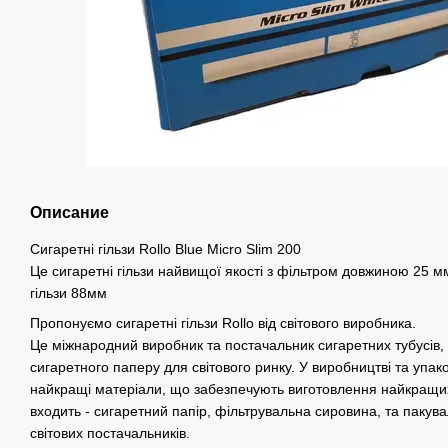
Описание
Сигаретні гільзи Rollo Blue Micro Slim 200
Це сигаретні гільзи найвищої якості з фільтром довжиною 25 м
гільзи 88мм
Пропонуємо сигаретні гільзи Rollo від світового виробника.
Це міжнародний виробник та постачальник сигаретних тубусів, 
сигаретного паперу для світового ринку. У виробництві та упа
найкращі матеріали, що забезпечують виготовлення найкращих
входить - сигаретний папір, фільтрувальна сировина, та пакува
світових постачальників.