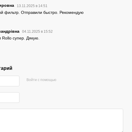
мировна
13.11.2025 в 14:51
ый фильтр. Отправили быстро. Рекомендую
сандрівна
04.11.2025 в 15:52
и Rollo супер. Дякую.
тарий
Войти с помощью