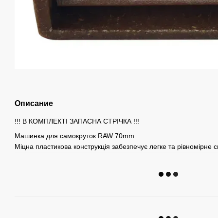
Описание
!!! В КОМПЛЕКТІ ЗАПАСНА СТРІЧКА !!!
Машинка для самокруток RAW 70mm
Міцна пластикова конструкція забезпечує легке та рівномірне 