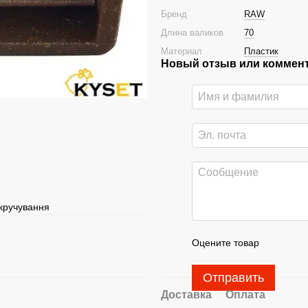
Бренд
RAW
Длина валиков
70
Материал
Пластик
Новый отзыв или коммен
скручування
Оцените товар
Отправить
Доставка
Оплата