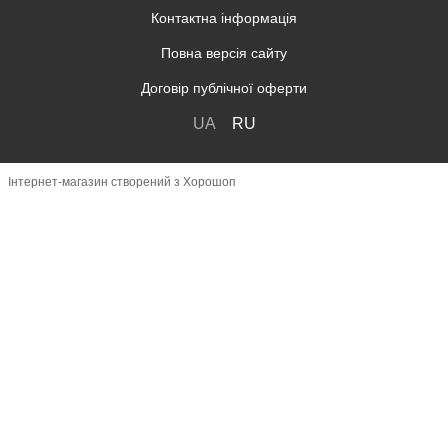
Контактна інформація
Повна версія сайту
Договір публічної оферти
UA
RU
Інтернет-магазин створений з Хорошоп