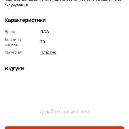
скручування
Характеристики
Бренд
RAW
Довжина
70
валиків
Матеріал
Пластик
Відгуки
Додайте перший відгук