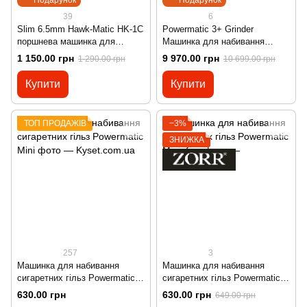
39
6
Slim 6.5mm Hawk-Matic HK-1С
Powermatic 3+ Grinder
поршнева машинка для
Машинка для набивання
набивання сигаретних гільз
сигаретних гільз Powermatic
1 150.00 грн
9 970.00 грн
1 290.00 грн
10 699.00 грн
3+ з подрібнювачем
Купити
Купити
ТОП ПРОДАЖІВ
−3%
ЗНИЖКА
257
3
Машинка для набивання
Машинка для набивання
сигаретних гільз Powermatic
сигаретних гільз Powermatic
Mini
Mini Zorr
630.00 грн
630.00 грн
649.00 грн