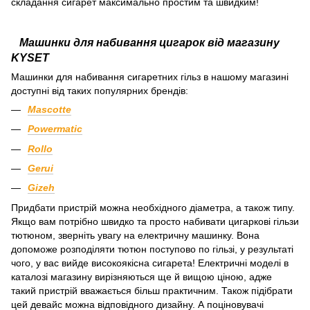
складання сигарет максимально простим та швидким!
Машинки для набивання цигарок від магазину
KYSET
Машинки для набивання сигаретних гільз в нашому магазині
доступні від таких популярних брендів:
Mascotte
Powermatic
Rollo
Gerui
Gizeh
Придбати пристрій можна необхідного діаметра, а також типу.
Якщо вам потрібно швидко та просто набивати цигаркові гільзи
тютюном, зверніть увагу на електричну машинку. Вона
допоможе розподіляти тютюн поступово по гільзі, у результаті
чого, у вас вийде високоякісна сигарета! Електричні моделі в
каталозі магазину вирізняються ще й вищою ціною, адже
такий пристрій вважається більш практичним. Також підібрати
цей девайс можна відповідного дизайну. А поціновувачі