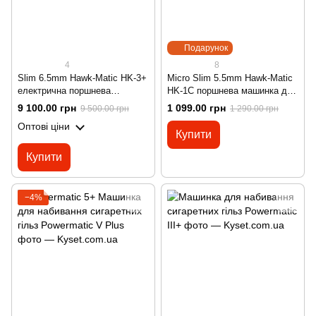
Подарунок
4
8
Slim 6.5mm Hawk-Matic HK-3+
Micro Slim 5.5mm Hawk-Matic
електрична поршнева
HK-1С поршнева машинка для
машинка для набивання
набивання сигаретних гільз
9 100.00 грн
1 099.00 грн
9 500.00 грн
1 290.00 грн
сигаретних гільз
Оптові ціни
Купити
Купити
−4%