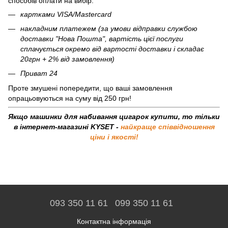
способів оплати на вибір:
картками VISA/Mastercard
накладним платежем (за умови відправки службою
доставки "Нова Пошта", вартість цієї послуги
сплачується окремо від вартості доставки і складає
20грн + 2% від замовлення)
Приват 24
Проте змушені попередити, що ваші замовлення
опрацьовуються на суму від 250 грн!
Якщо машинки для набивання цигарок купити, то тільки
в інтернет-магазині KYSET -
найкраще співвідношення
ціни і якості!
093 350 11 61
099 350 11 61
Контактна інформація