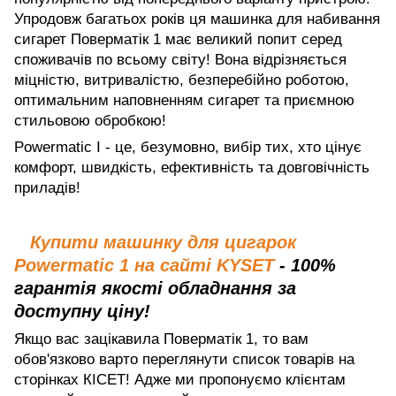
Упродовж багатьох років ця машинка для набивання
сигарет Поверматік 1 має великий попит серед
споживачів по всьому світу! Вона відрізняється
міцністю, витривалістю, безперебійно роботою,
оптимальним наповненням сигарет та приємною
стильовою обробкою!
Powermatic I
- це, безумовно, вибір тих, хто цінує
комфорт, швидкість, ефективність та довговічність
приладів!
Купити машинку для цигарок
Powermatic 1 на сайті KYSET
- 100%
гарантія якості обладнання за
доступну ціну!
Якщо вас зацікавила Поверматік 1, то вам
обов'язково варто переглянути список товарів на
сторінках КІСЕТ! Адже ми пропонуємо клієнтам