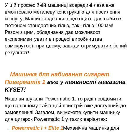
У цій професійній машинці всередині леза вже
вмонтовано металеву конструкцію для посилення
корпусу. Машинка ідеально підходить для набиття
тютюном стандартних гільз, так і гільз 100 мм!
Разом з цим, обладнання дає можливості
експериментувати в процесі виробництва
самокруток і, при цьому, завжди отримувати якісний
результат!
Машинка для набивання сигарет
Поверматік 1
вже у наявності магазина
KYSET!
Якщо ви шукали Powermatic 1, то раді повідомити,
що на нашому сайті цей пристрій вже доступний до
замовлення! Загалом, ви можете купити машинку
для цигарок Powermatic 1 у таких варіантах:
Powermatic I + Elite 1
Механічна машинка для