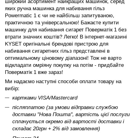
широкий асортимент найкращих машинок, серед
яких ручна машинка для набивання гільз
Powermatic 1 є чи не найбільш запитуваною,
практичною та універсальною! Бажаєте купити
машинку для набивання сигарет Поверматік 1 без
втрати значних коштів? Легко! В інтернет-магазині
KYSET оригінальні брендові пристрою для
набивання сигаретних гільз представлені в
оптимальному ціновому діапазоні! Тож не варто
відкладати омріяну покупку на потім - придбайте
Поверматік 1 вже зараз!
Ми надаємо наступні способи оплати товару на
вибір:
картками VISA/Mastercard
післяплатою (за умови відправки службою
доставки "Нова Пошта", вартість цієї послуги
сплачується окремо від вартості доставки і
складає 20грн + 2% від замовлення)