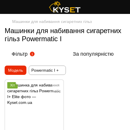
Машинки для набивання сигаретних гільз
Машинки для набивання сигаретних
гільз Powermatic I
Фільтр
За популярністю
1
Модель
Powermatic I +
Хіт