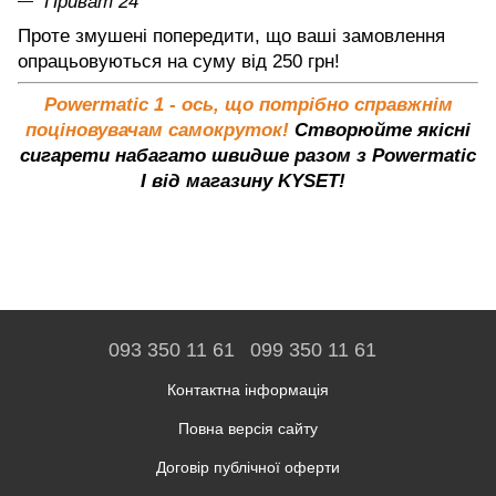
Приват 24
Проте змушені попередити, що ваші замовлення
опрацьовуються на суму від 250 грн!
Powermatic 1 - ось, що потрібно справжнім
поціновувачам самокруток!
Створюйте якісні
сигарети набагато швидше разом з Powermatic
I від магазину KYSET!
093 350 11 61
099 350 11 61
Контактна інформація
Повна версія сайту
Договір публічної оферти