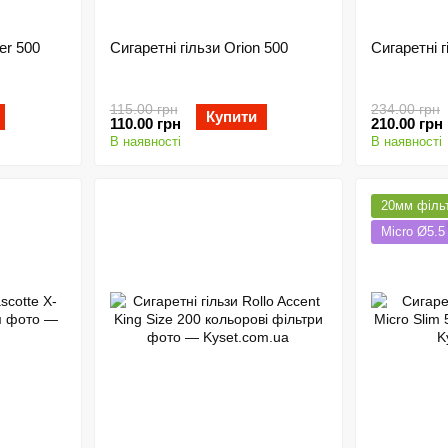
er 500
Сигаретні гільзи Orion 500
Сигаретні г
115.00 грн
234.00 грн
Купити
110.00 грн
210.00 грн
В наявності
В наявності
20мм філь
Micro Ø5.5