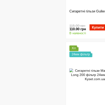
Сигаретні гільзи Guliw
115.00 грн
Купити
110.00 грн
В наявності
Хіт
24мм фільтр