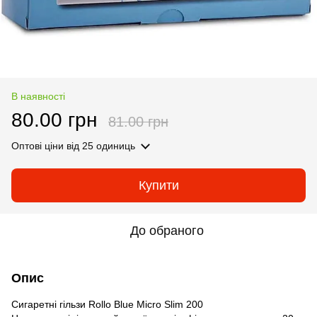
В наявності
80.00 грн
81.00 грн
Оптові ціни
від 25 одиниць
Купити
До обраного
Опис
Сигаретні гільзи Rollo Blue Micro Slim 200