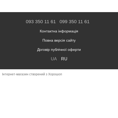
093 350 11 61
099 350 11 61
Контактна інформація
Повна версія сайту
Договір публічної оферти
UA
RU
Інтернет-магазин створений з Хорошоп