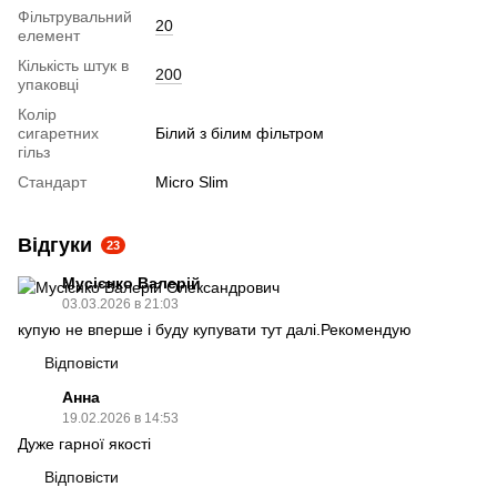
Фільтрувальний
20
елемент
Кількість штук в
200
упаковці
Колір
сигаретних
Білий з білим фільтром
гільз
Стандарт
Micro Slim
Відгуки
23
Мусієнко Валерій
03.03.2026 в 21:03
купую не вперше і буду купувати тут далі.Рекомендую
Відповісти
Анна
19.02.2026 в 14:53
Дуже гарної якості
Відповісти