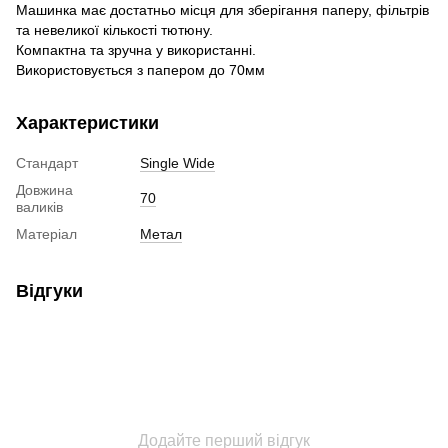
Машинка має достатньо місця для зберігання паперу, фільтрів
та невеликої кількості тютюну.
Компактна та зручна у використанні.
Використовується з папером до 70мм
Характеристики
Стандарт
Single Wide
Довжина
70
валиків
Матеріал
Метал
Відгуки
Додайте перший відгук