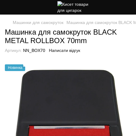
Машинки для самокруток
Машинка для самокруток BLACK
Машинка для самокруток BLACK
METAL ROLLBOX 70mm
Артикул:
NN_BOX70
Написати відгук
Новинка