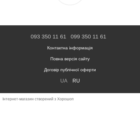
093 350 11 61
099 350 11 61
Контактна інформація
Повна версія сайту
Договір публічної оферти
UA
RU
Інтернет-магазин створений з Хорошоп