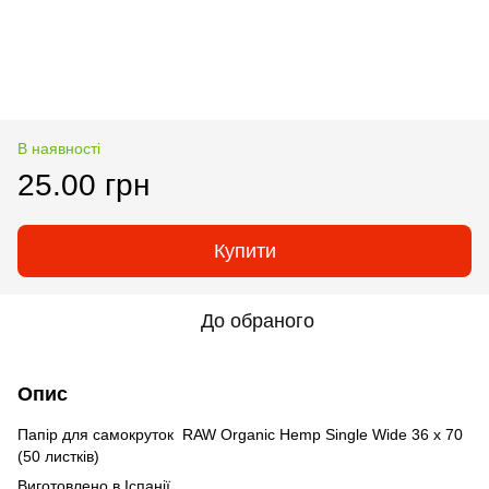
В наявності
25.00 грн
Купити
До обраного
Опис
Папір для самокруток RAW Organic Hemp Single Wide 36 х 70
(50 листків)
Виготовлено в Іспанії.