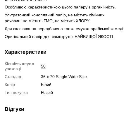
Особливою характеристикою цього паперу є органічність.
Ультратонкий конопляний папір, не містить хімічних
речовин, не містить ГМО, не містить ХЛОРУ.
Для склеювання передбачена тонка смужка арабської камеді.
Оригінальний папір для самокруток НАЙВИЩОЇ ЯКОСТІ.
Характеристики
Кількість штук в
50
упаковці
Стандарт
36 х 70 Single Wide Size
Колір
Білий
Тип покупки
Розріб
Відгуки