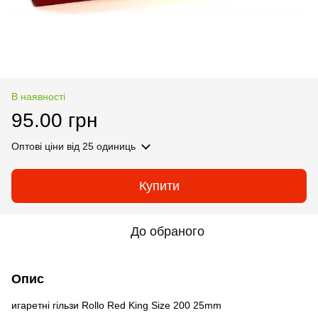
В наявності
95.00 грн
Оптові ціни
від 25 одиниць
Купити
До обраного
Опис
игаретні гільзи Rollo Red King Size 200 25mm