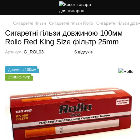
Сигаретні гільзи
Сигаретні гільзи Rollo
Сигаретні гільзи до
Сигаретні гільзи довжиною 100мм
Rollo Red King Size фільтр 25mm
Артикул:
G_ROL03
6 відгуків
Довжина 100мм
25мм фільтр