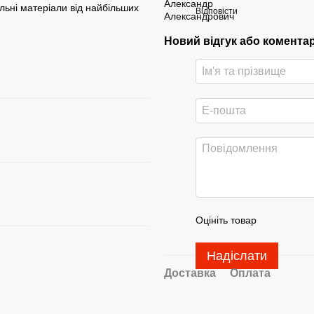
льні матеріали від найбільших
Відповісти
Новий відгук або комента
Оцініть товар
Надіслати
Доставка
Оплата