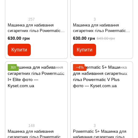
257
3
Машинка для набивання
Машинка для набивання
сигаретних гільз Powermatic
сигаретних гільз Powermatic
Mini
Mini Zorr
630.00 грн
630.00 грн
649.00 грн
Купити
Купити
Хіт
−4%
148
3
Машинка для набивання
Powermatic 5+ Машинка для
сигаретних гільз Powermatic
набивання сигаретних гільз