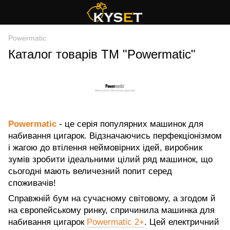
Powermatic
Каталог товарів ТМ "Powermatic"
Powermatic
- це серія популярних машинок для
набивання цигарок. Відзначаючись перфекціонізмом
і жагою до втілення неймовірних ідей, виробник
зумів зробити ідеальними цілий ряд машинок, що
сьогодні мають величезний попит серед
споживачів!
Справжній бум на сучасному світовому, а згодом й
на європейському ринку, спричинила машинка для
набивання цигарок
Powermatic 2+
. Цей електричний