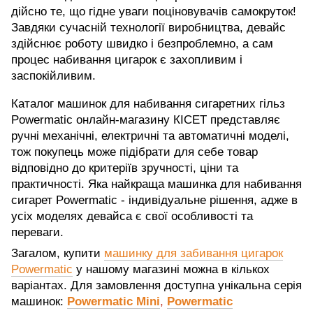
дійсно те, що гідне уваги поціновувачів самокруток!
Завдяки сучасній технології виробництва, девайс
здійснює роботу швидко і безпроблемно, а сам
процес набивання цигарок є захопливим і
заспокійливим.
Каталог машинок для набивання сигаретних гільз
Powermatic онлайн-магазину КІСЕТ представляє
ручні механічні, електричні та автоматичні моделі,
тож покупець може підібрати для себе товар
відповідно до критеріїв зручності, ціни та
практичності. Яка найкраща машинка для набивання
сигарет Powermatic - індивідуальне рішення, адже в
усіх моделях девайса є свої особливості та
переваги.
Загалом, купити
машинку для забивання цигарок
Powermatic
у нашому магазині можна в кількох
варіантах. Для замовлення доступна унікальна серія
машинок:
Powermatic Mini
,
Powermatic