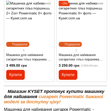
−3%
Подарунок
Подарунок
8
3
Машинка для набивання
Машинка для набивання
сигаретних гільз поршнева 2+
сигаретних гільз поршнева
Zorr Powermatic II+
Powermatic II+
3 499.00 грн
3 250.00 грн
3 350.00 грн
Купити
Купити
Магазин KYSET пропонує купити машинку
для набивання
сигарет Powermatic бажаної
моделі за доступну ціну!
Машинка для набивання цигарок Powermatic -