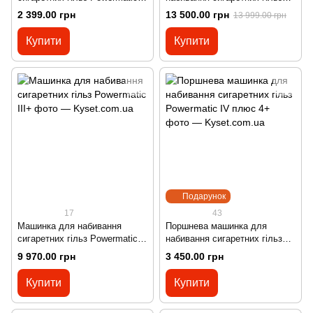
I+ Elite один плюс 1+
Powermatic V Plus
2 399.00 грн
13 500.00 грн
13 999.00 грн
Купити
Купити
Подарунок
17
43
Машинка для набивання
Поршнева машинка для
сигаретних гільз Powermatic
набивання сигаретних гільз
III+
Powermatic IV плюс 4+
9 970.00 грн
3 450.00 грн
Купити
Купити